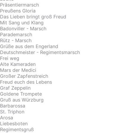
Präsentiermarsch
Preußens Gloria
Das Lieben bringt groß Freud
Mit Sang und Klang
Badonviller - Marsch
Parademarsch
Rütz - Marsch
Grüße aus dem Engerland
Deutschmeister - Regimentsmarsch
Frei weg
Alte Kameraden
Mars der Medici
Großer Zapfenstreich
Freud euch des Lebens
Graf Zeppelin
Goldene Trompete
Gruß aus Würzburg
Barbarossa
St. Triphon
Arosa
Liebesboten
Regimentsgruß