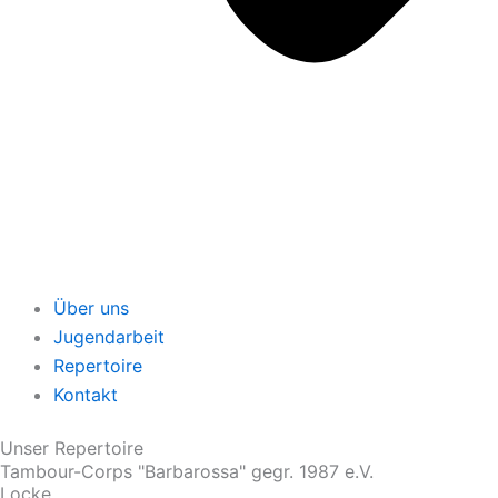
Über uns
Jugendarbeit
Repertoire
Kontakt
Unser Repertoire
Tambour-Corps "Barbarossa" gegr. 1987 e.V.
Locke