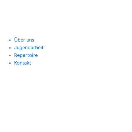
Zum
Inhalt
springen
Über uns
Jugendarbeit
Repertoire
Kontakt